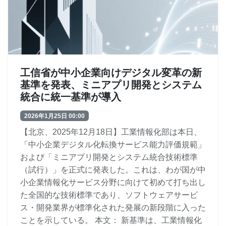
工信省が中小企業向けデジタル変革の新
基準を発表、ミニアプリ開発とシステム
統合に統一基準が導入
2026年1月25日 00:00
【北京、2025年12月18日】工業情報化部は本日、
「中小企業デジタル化転換サービス能力評価規範」
および「ミニアプリ開発とシステム統合技術標準
（試行）」を正式に発表した。これは、わが国が中
小企業情報化サービス分野に向けて初めて打ち出し
た全国的な技術標準であり、ソフトウェアサービ
ス・開発業界が標準化された発展の新段階に入った
ことを示している。 本文： 新基準は、工業情報化