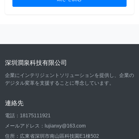
深圳澗泉科技有限公司
企業にインテリジェントソリューションを提供し、企業の
デジタル変革を支援することに専念しています。
連絡先
電話：18175111921
メールアドレス：lujianxy@163.com
住所：広東省深圳市南山區科技園E1棟502