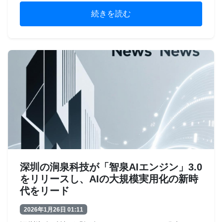
続きを読む
深圳の涧泉科技が「智泉AIエンジン」3.0
をリリースし、AIの大規模実用化の新時
代をリード
2026年1月26日 01:11