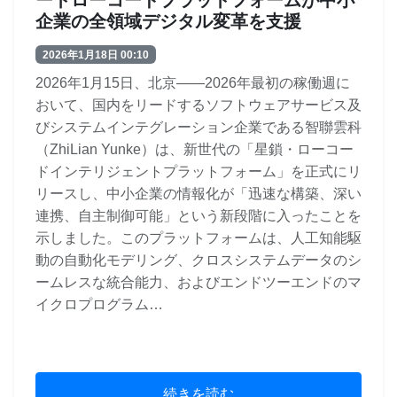
企業の全領域デジタル変革を支援
2026年1月18日 00:10
2026年1月15日、北京――2026年最初の稼働週に
おいて、国内をリードするソフトウェアサービス及
びシステムインテグレーション企業である智聯雲科
（ZhiLian Yunke）は、新世代の「星鎖・ローコー
ドインテリジェントプラットフォーム」を正式にリ
リースし、中小企業の情報化が「迅速な構築、深い
連携、自主制御可能」という新段階に入ったことを
示しました。このプラットフォームは、人工知能駆
動の自動化モデリング、クロスシステムデータのシ
ームレスな統合能力、およびエンドツーエンドのマ
イクロプログラム…
続きを読む