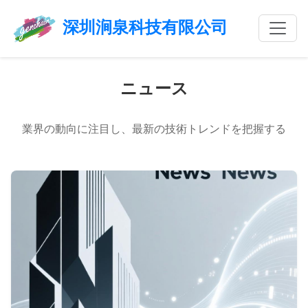
深圳涧泉科技有限公司
ニュース
業界の動向に注目し、最新の技術トレンドを把握する