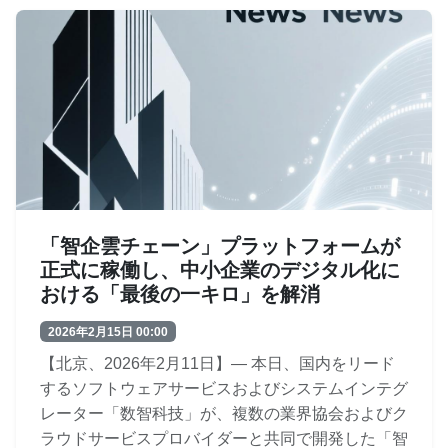
「智企雲チェーン」プラットフォームが
正式に稼働し、中小企業のデジタル化に
おける「最後の一キロ」を解消
2026年2月15日 00:00
【北京、2026年2月11日】― 本日、国内をリード
するソフトウェアサービスおよびシステムインテグ
レーター「数智科技」が、複数の業界協会およびク
ラウドサービスプロバイダーと共同で開発した「智