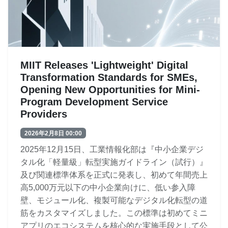
MIIT Releases 'Lightweight' Digital
Transformation Standards for SMEs,
Opening New Opportunities for Mini-
Program Development Service
Providers
2026年2月8日 00:00
2025年12月15日、工業情報化部は『中小企業デジ
タル化「軽量級」転型実施ガイドライン（試行）』
及び関連標準体系を正式に発表し、初めて年間売上
高5,000万元以下の中小企業向けに、低い参入障
壁、モジュール化、複製可能なデジタル化転型の道
筋をカスタマイズしました。この標準は初めてミニ
アプリのエコシステムを核心的な実施手段として公