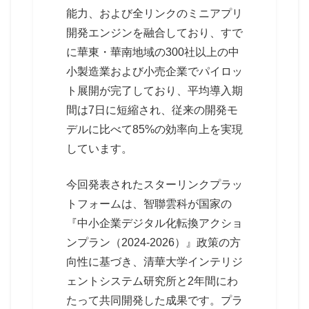
能力、および全リンクのミニアプリ
開発エンジンを融合しており、すで
に華東・華南地域の300社以上の中
小製造業および小売企業でパイロッ
ト展開が完了しており、平均導入期
間は7日に短縮され、従来の開発モ
デルに比べて85%の効率向上を実現
しています。
今回発表されたスターリンクプラッ
トフォームは、智聯雲科が国家の
『中小企業デジタル化転換アクショ
ンプラン（2024-2026）』政策の方
向性に基づき、清華大学インテリジ
ェントシステム研究所と2年間にわ
たって共同開発した成果です。プラ