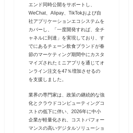
エンド同時公開をサポートし、
WeChat、Alipay、TikTokおよび自
社アプリケーションエコシステムを
カバーし、「一度開発すれば、全チ
ャネルに到達」を実現しており、す
でにあるチェーン飲食ブランドが春
節のマーケティング期間中にカスタ
マイズされたミニアプリを通じてオ
ンライン注文を47％増加させるの
を支援しました。
業界の専門家は、政策の継続的な強
化とクラウドコンピューティングコ
ストの低下に伴い、2026年に中小
企業が軽量化され、コストパフォー
マンスの高いデジタルソリューショ