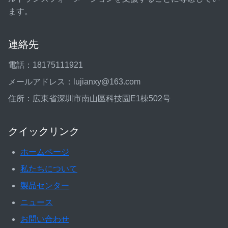
ます。
連絡先
電話：18175111921
メールアドレス：lujianxy@163.com
住所：広東省深圳市南山區科技園E1棟502号
クイックリンク
ホームページ
私たちについて
製品センター
ニュース
お問い合わせ