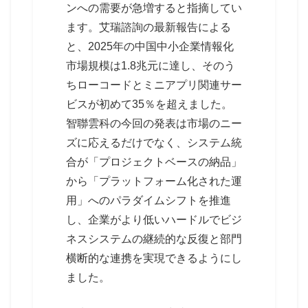
ンへの需要が急増すると指摘してい
ます。艾瑞諮詢の最新報告による
と、2025年の中国中小企業情報化
市場規模は1.8兆元に達し、そのう
ちローコードとミニアプリ関連サー
ビスが初めて35％を超えました。
智聯雲科の今回の発表は市場のニー
ズに応えるだけでなく、システム統
合が「プロジェクトベースの納品」
から「プラットフォーム化された運
用」へのパラダイムシフトを推進
し、企業がより低いハードルでビジ
ネスシステムの継続的な反復と部門
横断的な連携を実現できるようにし
ました。