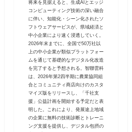
将来を見据えると、生成AIとエッジ
コンピューティング技術の深い融合
に伴い、知能化・シーン化されたソ
フトウェアサービスが、県域経済と
中小企業により速く浸透していく。
2026年末までに、全国で50万社以
上の中小企業が類似プラットフォー
ムを通じて基礎的なデジタル化改造
を完了すると予想される。智聯雲科
は、2026年第2四半期に農業協同組
合とコミュニティ商店向けのカスタ
マイズ版をリリースし、「千社支
援」公益計画を開始する予定だと表
明した。これにより、発展途上地域
の企業に無料の技術診断とトレーニ
ング支援を提供し、デジタル包摂の