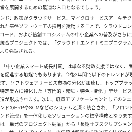
営を展開するための最適な入口となるでしょう。
ンド：政策がクラウドサービス、マイクロサービスアーキテク
れた基盤ソフトウェアの採用を奨励することで、クラウドコン
コード、および信創エコシステムの中小企業への普及がさらに
統合プロジェクトでは、「クラウド＋エンド＋ミニプログラム
より強調される。
 「中小企業スマート成長計画」は単なる財政支援ではなく、
を促進する触媒でもあります。今後3年間で以下のトレンドが
まず、ソフトウェアサービス市場の分化が加速し、トッププラ
特定業界に特化した「専門的・精細・特色・新興」型サービス
造が形成されます。次に、軽量アプリケーションとしてのミニ
ンドのERPやSCMなどのシステムと深く統合され、「フロン
ンド管理」を一体化したソリューションの標準構成となります
は「単発のプロジェクト納品」から「長期サブスクリプション