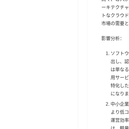
ーキテクチャ
トなクラウド
市場の需要と
影響分析：
ソフトウ
出し、認
は単なる
用サービ
特化した
になりま
中小企業
より低コ
運営効率
は、軽量