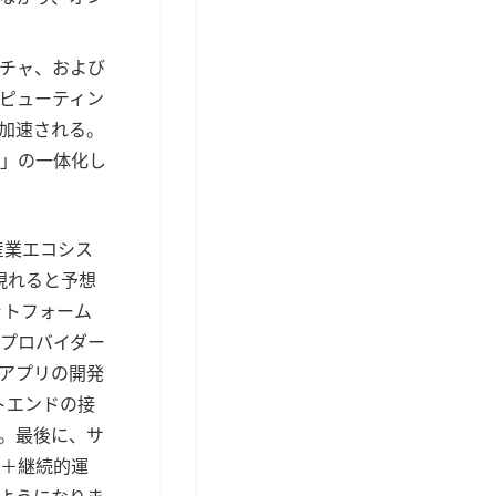
チャ、および
ピューティン
加速される。
」の一体化し
産業エコシス
現れると予想
ットフォーム
プロバイダー
アプリの開発
トエンドの接
。最後に、サ
＋継続的運