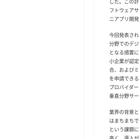
した。この計
フトウェアサ
ニアプリ開発
今回発表され
分野でのデジ
となる措置に
小企業が認定
合、およびミ
を申請できる
プロバイダー
垂直分野サー
業界の背景と
はまちまちで
という課題に
高く、導入が