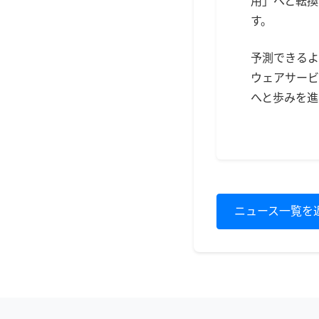
用」へと転換
す。
予測できるよ
ウェアサービ
へと歩みを進
ニュース一覧を