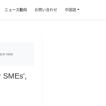
ニュース動向
お問い合わせ
中国語
race new
r SMEs',