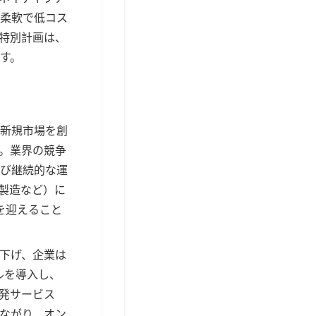
柔軟で低コス
特別計画は、
す。
新規市場を創
。業界の競争
び継続的な運
製造など）に
を迎えること
下げ、企業は
ルを導入し、
発サービス
ながり、オン