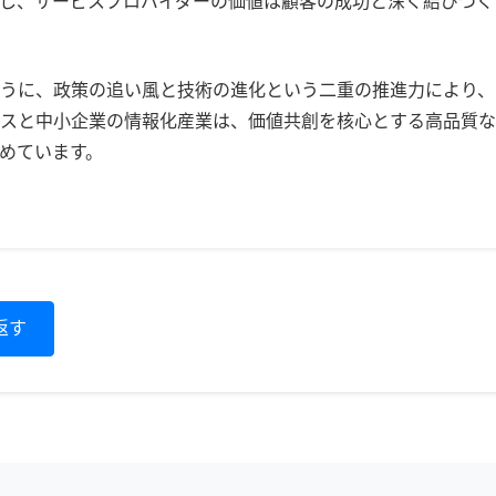
し、サービスプロバイダーの価値は顧客の成功と深く結びつく
うに、政策の追い風と技術の進化という二重の推進力により、
スと中小企業の情報化産業は、価値共創を核心とする高品質な
めています。
返す