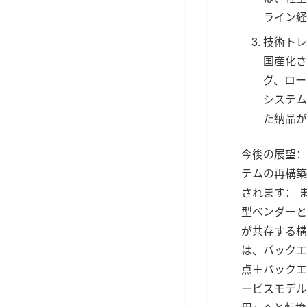
ライン経
技術トレ
国産化さ
グ、ロー
システム
た納品が
今後の展望：
テムの再構築
されます： 
型ベンダーと
が共存する構
は、バックエ
点＋バックエ
ービスモデル