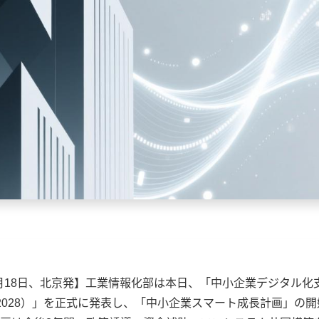
12月18日、北京発】工業情報化部は本日、「中小企業デジタル化
6-2028）」を正式に発表し、「中小企業スマート成長計画」の