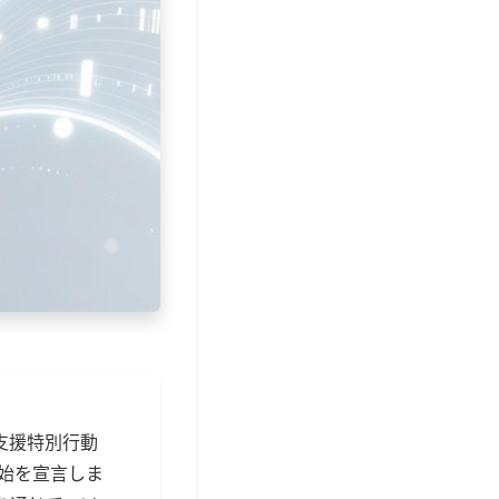
支援特別行動
開始を宣言しま