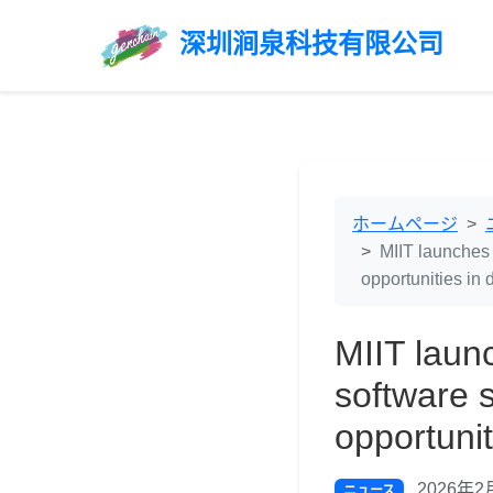
深圳涧泉科技有限公司
ホームページ
MIIT launches
opportunities in 
MIIT laun
software 
opportunit
2026年2月
ニュース